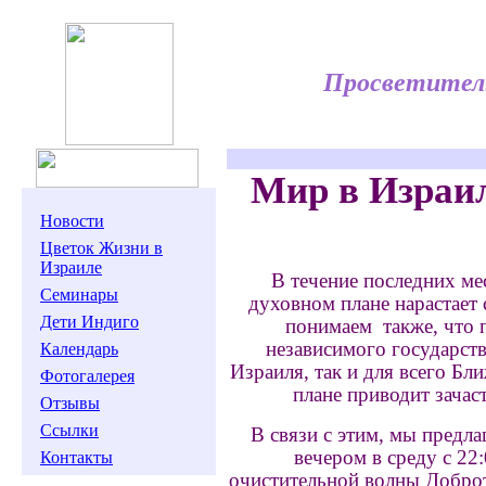
Просветитель
Мир в Израил
Новости
Цветок Жизни в
Израиле
В течение последних мес
Семинары
духовном плане нарастает 
Дети Индиго
понимаем также, что 
независимого государств
Календарь
Израиля, так и для всего Бл
Фотогалерея
плане приводит зачас
Отзывы
Ссылки
В связи с этим, мы предла
вечером в среду с 22
Контакты
очистительной волны Доброт