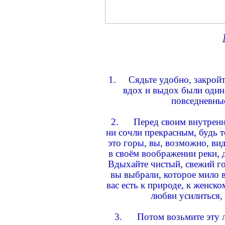
1. Сядьте удобно, закройте
вдох и выдох были одина
повседневны
2. Перед своим внутренни
ни сочли прекрасным, будь т
это горы, вы, возможно, ви
в своём воображении реки, 
Вдыхайте чистый, свежий го
вы выбрали, которое мило в
вас есть к природе, к женск
любви усилиться, 
3. Потом возьмите эту л