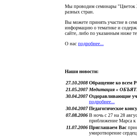
Мы проводим семинары "Цветок
разных стран.
Вы можете принять участие в сем
информацию о тематике и содержа
сайте, либо по указанным ниже т
О нас
подробнее...
Наши новости:
27.10.2008
Обращение ко всем 
21.05.2007
Медитация « ОБЪЯ
30.04.2007
Оздоравливающие уче
подробнее...
30.04.2007
Педагогическое конс
07.08.2006
В ночь с 27 на 28 авг
приближение Марса к 
11.07.2006
Приглашаем Вас
прис
умиротворение сердец