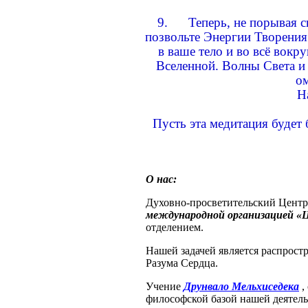
9. Теперь, не порывая с
позвольте Энергии Творения
в ваше тело и во всё вокр
Вселенной. Волны Света и 
о
Н
Пусть эта медитация будет 
О нас:
Духовно-просветительский Центр 
международной организацией «
отделением.
Нашей задачей является распрос
Разума Сердца.
Учение
Друнвало Мельхиседека
,
философской базой нашей деятель