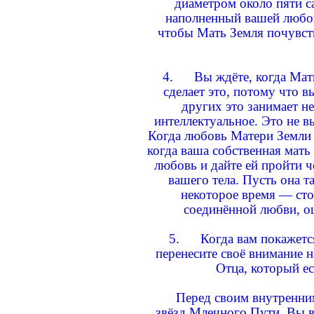
диаметром около пяти с
наполненный вашей любовь
чтобы Мать Земля почувст
4. Вы ждёте, когда Мать
сделает это, потому что 
других это занимает н
интеллектуальное. Это не 
Когда любовь Матери Земли д
когда ваша собственная мать
любовь и дайте ей пройти ч
вашего тела. Пусть она т
некоторое время — стол
соединённой любви, о
5. Когда вам покажется
перенесите своё внимание 
Отца, который ес
Перед своим внутренним 
звёзд Млечного Пути. Вы в