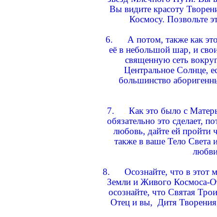
Вы видите красоту Творен
Космосу. Позвольте э
6. А потом, также как это
её в небольшой шар, и сво
священную сеть вокруг 
Центральное Солнце, ес
большинство аборигенны
7. Как это было с Матерью
обязательно это сделает, п
любовь, дайте ей пройти ч
также в ваше Тело Света и
любви
8. Осознайте, что в этот 
Земли и Живого Космоса-От
осознайте, что Святая Тро
Отец и вы, Дитя Творени