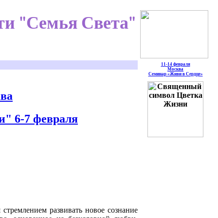
и "Семья Света"
11-14 февраля
Москва
Семинар «Живи в Сердце»
ква
и
" 6-7 февраля
 стремлением развивать новое сознание