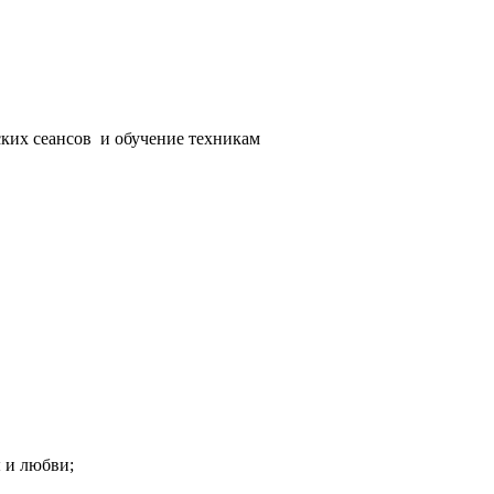
ских сеансов и обучение техникам
ы и любви;