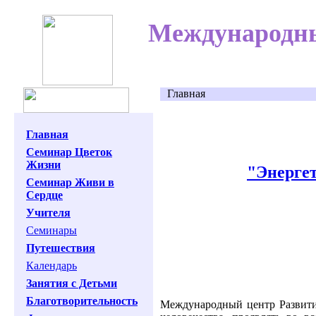
Международны
Главная
Главная
Семинар Цветок
Жизни
"Энерге
Семинар Живи в
Сердце
Учителя
Семинары
Путешествия
Календарь
Занятия с Детьми
Благотворительность
Международный центр Развития