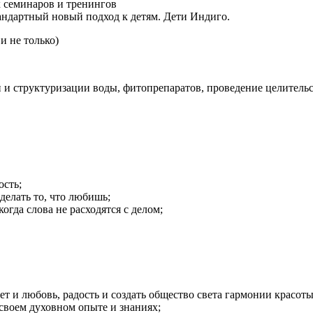
 семинаров и тренингов
андартный новый подход к детям. Дети Индиго.
и не только)
 и структуризации воды, фитопрепаратов, проведение целитель
ость;
делать то, что любишь;
когда слова не расходятся с делом;
ет и любовь, радость и создать общество света гармонии красот
 своем духовном опыте и знаниях;